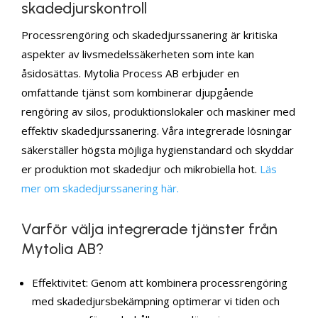
skadedjurskontroll
Processrengöring och skadedjurssanering är kritiska
aspekter av livsmedelssäkerheten som inte kan
åsidosättas. Mytolia Process AB erbjuder en
omfattande tjänst som kombinerar djupgående
rengöring av silos, produktionslokaler och maskiner med
effektiv skadedjurssanering. Våra integrerade lösningar
säkerställer högsta möjliga hygienstandard och skyddar
er produktion mot skadedjur och mikrobiella hot.
Läs
mer om skadedjurssanering här.
Varför välja integrerade tjänster från
Mytolia AB?
Effektivitet: Genom att kombinera processrengöring
med skadedjursbekämpning optimerar vi tiden och