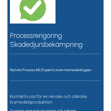
Processrengöring
Skadedjursbekämpning
Mytolia Process AB | Expertis inom livsmedelshygien
Kontakta oss för en renare och säkrare
livsmedelsproduktion
Ta nästa steg mot en renare och säkrare