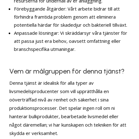
resurserna för underhåll av er anläggning.
Förebyggande åtgärder: Vårt arbete bidrar till att
förhindra framtida problem genom att eliminera
potentiella härdar för skadedjur och bakteriell tillväxt.
Anpassade lösningar: Vi skräddarsyr våra tjänster för
att passa just era behov, oavsett omfattning eller
branschspecifika utmaningar.
Vem är målgruppen för denna tjänst?
Denna tjänst är idealisk för alla typer av
livsmedelsproducenter som vill upprätthålla en
oöverträffad nivå av renhet och säkerhet i sina
produktionsprocesser. Det spelar ingen roll om ni
hanterar bulkprodukter, bearbetade livsmedel eller
något däremellan; vi har kunskapen och tekniken för att
skydda er verksamhet.