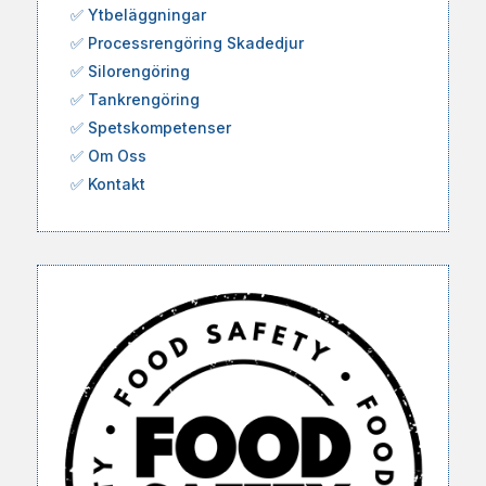
✅
Ytbeläggningar
✅
Processrengöring Skadedjur
✅
Silorengöring
✅
Tankrengöring
✅
Spetskompetenser
✅
Om Oss
✅
Kontakt