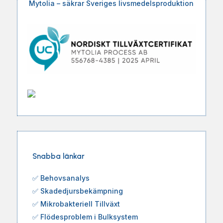
Mytolia – säkrar Sveriges livsmedelsproduktion
Snabba länkar
✅
Behovsanalys
✅
Skadedjursbekämpning
✅
Mikrobakteriell Tillväxt
✅
Flödesproblem i Bulksystem