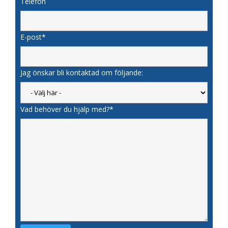
Telefon
E-post*
Jag önskar bli kontaktad om följande:
Vad behöver du hjälp med?*