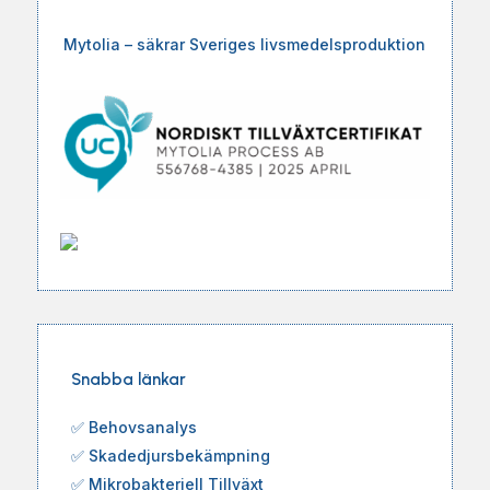
Mytolia – säkrar Sveriges livsmedelsproduktion
Snabba länkar
✅
Behovsanalys
✅
Skadedjursbekämpning
✅
Mikrobakteriell Tillväxt