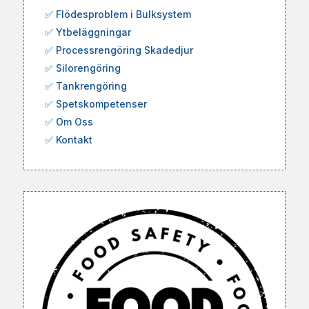
✅
Flödesproblem i Bulksystem
✅
Ytbeläggningar
✅
Processrengöring Skadedjur
✅
Silorengöring
✅
Tankrengöring
✅
Spetskompetenser
✅
Om Oss
✅
Kontakt